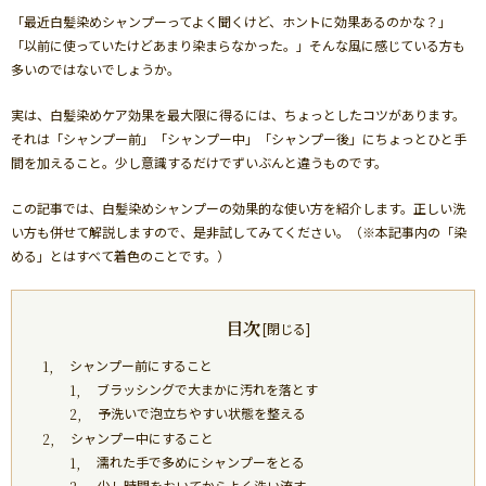
「最近白髪染めシャンプーってよく聞くけど、ホントに効果あるのかな？」
「以前に使っていたけどあまり染まらなかった。」そんな風に感じている方も
多いのではないでしょうか。
実は、白髪染めケア効果を最大限に得るには、ちょっとしたコツがあります。
それは「シャンプー前」「シャンプー中」「シャンプー後」にちょっとひと手
間を加えること。少し意識するだけでずいぶんと違うものです。
この記事では、白髪染めシャンプーの効果的な使い方を紹介します。正しい洗
い方も併せて解説しますので、是非試してみてください。（※本記事内の「染
める」とはすべて着色のことです。）
目次
シャンプー前にすること
ブラッシングで大まかに汚れを落とす
予洗いで泡立ちやすい状態を整える
シャンプー中にすること
濡れた手で多めにシャンプーをとる
少し時間をおいてからよく洗い流す