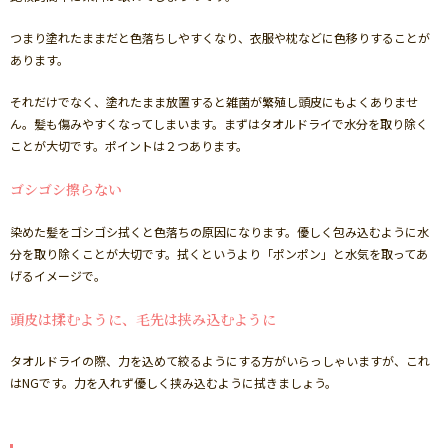
つまり塗れたままだと色落ちしやすくなり、衣服や枕などに色移りすることが
あります。
それだけでなく、塗れたまま放置すると雑菌が繁殖し頭皮にもよくありませ
ん。髪も傷みやすくなってしまいます。まずはタオルドライで水分を取り除く
ことが大切です。ポイントは２つあります。
ゴシゴシ擦らない
染めた髪をゴシゴシ拭くと色落ちの原因になります。優しく包み込むように水
分を取り除くことが大切です。拭くというより「ポンポン」と水気を取ってあ
げるイメージで。
頭皮は揉むように、毛先は挟み込むように
タオルドライの際、力を込めて絞るようにする方がいらっしゃいますが、これ
はNGです。力を入れず優しく挟み込むように拭きましょう。