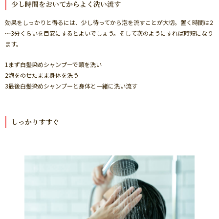
少し時間をおいてからよく洗い流す
効果をしっかりと得るには、少し待ってから泡を流すことが大切。置く時間は2
～3分くらいを目安にするとよいでしょう。そして次のようにすれば時短になり
ます。
1まず白髪染めシャンプーで頭を洗い
2泡をのせたまま身体を洗う
3最後白髪染めシャンプーと身体と一緒に洗い流す
しっかりすすぐ