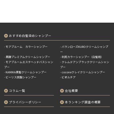
おすすめ白髪染めシャンプー
モアブルーム カラーシャンプー
バランローズKUROクリームシャンプ
ー
黒酵プレミアムクリームシャンプー
利尻カラーシャンプー（白髪用）
モアブルームエステヘッドバスシャン
クレムドアンブラッククリームシャン
プー
プー
KAMIKA黒髪クリームシャンプー
coconeクレイクリームシャンプー
ビーリス炭酸シャンプー
ビオルチア
コラム一覧
会社概要
プライバシーポリシー
本ランキング調査の概要