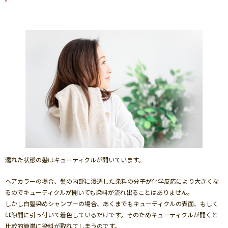
濡れた状態の髪はキューティクルが開いています。
ヘアカラーの場合、髪の内部に浸透した染料の分子が化学反応により大きくな
るのでキューティクルが開いても染料が流れ出ることはありません。
しかし白髪染めシャンプーの場合、あくまでもキューティクルの表面、もしく
は隙間に引っ付いて着色しているだけです。そのためキューティクルが開くと
比較的簡単に染料が取れてしまうのです。