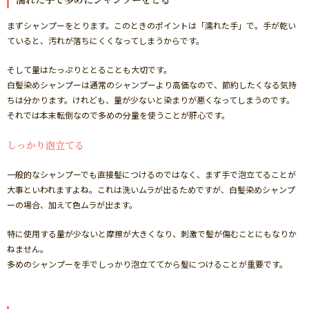
まずシャンプーをとります。このときのポイントは「濡れた手」で。手が乾い
ていると、汚れが落ちにくくなってしまうからです。
そして量はたっぷりととることも大切です。
白髪染めシャンプーは通常のシャンプーより高価なので、節約したくなる気持
ちは分かります。けれども、量が少ないと染まりが悪くなってしまうのです。
それでは本末転倒なので多めの分量を使うことが肝心です。
しっかり泡立てる
一般的なシャンプーでも直接髪につけるのではなく、まず手で泡立てることが
大事といわれますよね。これは洗いムラが出るためですが、白髪染めシャンプ
ーの場合、加えて色ムラが出ます。
特に使用する量が少ないと摩擦が大きくなり、刺激で髪が傷むことにもなりか
ねません。
多めのシャンプーを手でしっかり泡立ててから髪につけることが重要です。